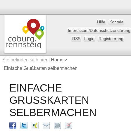
Hilfe
Kontakt
Impressum/Datenschutzerklärung
RSS
Login
Registrierung
Sie befinden sich hier |
Home
>
Einfache Grußkarten selbermachen
EINFACHE
GRUSSKARTEN S
ELBERMACHEN