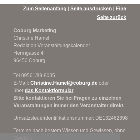
Zum Seitenanfang
|
Seite ausdrucken
|
Eine
Seite zurück
Coburg Marketing
Christine Hamel
Redaktion Veranstaltungskalender
Herrngasse 4
96450 Coburg
Tel 09561/89-8035
E-Mail:
Christine.Hamel@
coburg.de
oder
über
das Kontaktformular
.
Bitte kontaktieren Sie bei Fragen zu einzelnen
Veranstaltungen immer den Veranstalter direkt.
Umsatzsteueridentifikationsnummer: DE132462698
Termine nach bestem Wissen und Gewissen, ohne
Gewähr.