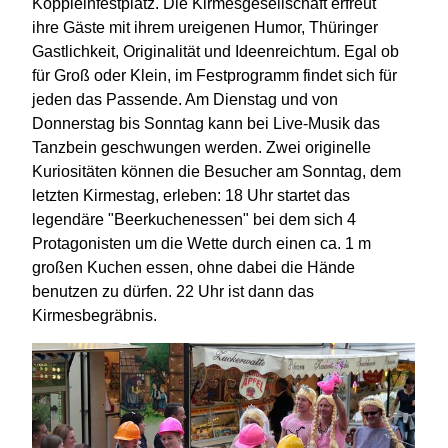
Köppleinfestplatz. Die Kirmesgesellschaft erfreut
ihre Gäste mit ihrem ureigenen Humor, Thüringer
Gastlichkeit, Originalität und Ideenreichtum. Egal ob
für Groß oder Klein, im Festprogramm findet sich für
jeden das Passende. Am Dienstag und von
Donnerstag bis Sonntag kann bei Live-Musik das
Tanzbein geschwungen werden. Zwei originelle
Kuriositäten können die Besucher am Sonntag, dem
letzten Kirmestag, erleben: 18 Uhr startet das
legendäre "Beerkuchenessen" bei dem sich 4
Protagonisten um die Wette durch einen ca. 1 m
großen Kuchen essen, ohne dabei die Hände
benutzen zu dürfen. 22 Uhr ist dann das
Kirmesbegräbnis.