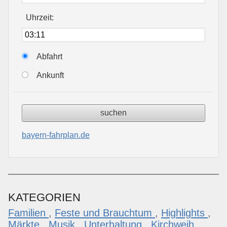
Uhrzeit:
Abfahrt
Ankunft
bayern-fahrplan.de
KATEGORIEN
Familien
,
Feste und Brauchtum
,
Highlights
,
Märkte
,
Musik
,
Unterhaltung
,
Kirchweih