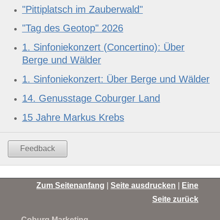
"Pittiplatsch im Zauberwald"
"Tag des Geotop" 2026
1. Sinfoniekonzert (Concertino): Über
Berge und Wälder
1. Sinfoniekonzert: Über Berge und Wälder
14. Genusstage Coburger Land
15 Jahre Markus Krebs
Feedback
Zum Seitenanfang
|
Seite ausdrucken
|
Eine
Seite zurück
Coburg Marketing