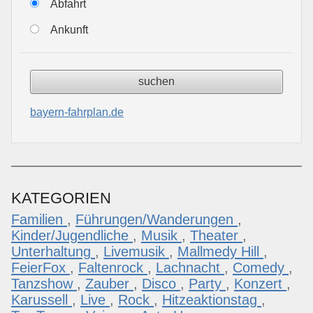
Abfahrt
Ankunft
bayern-fahrplan.de
KATEGORIEN
Familien
,
Führungen/Wanderungen
,
Kinder/Jugendliche
,
Musik
,
Theater
,
Unterhaltung
,
Livemusik
,
Mallmedy Hill
,
FeierFox
,
Faltenrock
,
Lachnacht
,
Comedy
,
Tanzshow
,
Zauber
,
Disco
,
Party
,
Konzert
,
Karussell
,
Live
,
Rock
,
Hitzeaktionstag
,