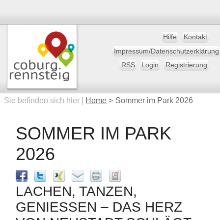
Hilfe
Kontakt
Impressum/Datenschutzerklärung
RSS
Login
Registrierung
Sie befinden sich hier |
Home
>
Sommer im Park 2026
SOMMER IM PARK
2026
LACHEN, TANZEN,
GENIESSEN – DAS HERZ V