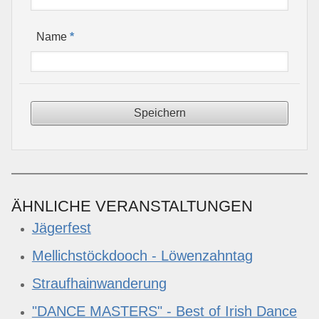
*
Name
ÄHNLICHE VERANSTALTUNGEN
Jägerfest
Mellichstöckdooch - Löwenzahntag
Straufhainwanderung
"DANCE MASTERS" - Best of Irish Dance