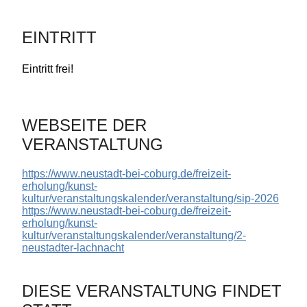
EINTRITT
Eintritt frei!
WEBSEITE DER
VERANSTALTUNG
https://www.neustadt-bei-coburg.de/freizeit-
erholung/kunst-
kultur/veranstaltungskalender/veranstaltung/sip-2026
https://www.neustadt-bei-coburg.de/freizeit-
erholung/kunst-
kultur/veranstaltungskalender/veranstaltung/2-
neustadter-lachnacht
DIESE VERANSTALTUNG FINDET