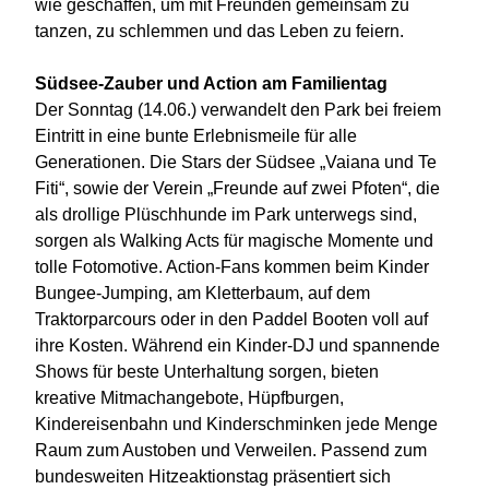
wie geschaffen, um mit Freunden gemeinsam zu
tanzen, zu schlemmen und das Leben zu feiern.
Südsee-Zauber und Action am Familientag
Der Sonntag (14.06.) verwandelt den Park bei freiem
Eintritt in eine bunte Erlebnismeile für alle
Generationen. Die Stars der Südsee „Vaiana und Te
Fiti“, sowie der Verein „Freunde auf zwei Pfoten“, die
als drollige Plüschhunde im Park unterwegs sind,
sorgen als Walking Acts für magische Momente und
tolle Fotomotive. Action-Fans kommen beim Kinder
Bungee-Jumping, am Kletterbaum, auf dem
Traktorparcours oder in den Paddel Booten voll auf
ihre Kosten. Während ein Kinder-DJ und spannende
Shows für beste Unterhaltung sorgen, bieten
kreative Mitmachangebote, Hüpfburgen,
Kindereisenbahn und Kinderschminken jede Menge
Raum zum Austoben und Verweilen. Passend zum
bundesweiten Hitzeaktionstag präsentiert sich