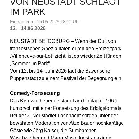
ON NEUSTADT SCHLÄGT I
M PARK
Eintrag vom: 15.05.2025 13:11 Uhr
12. - 14.06.2026
NEUSTADT BEI COBURG – Wenn der Duft von
französischen Spezialitäten durch den Freizeitpark
„Villeneuve-sur-Lot“ zieht, ist es wieder Zeit für den
„Sommer im Park“.
Vom 12. bis 14. Juni 2026 lädt die Bayerische
Puppenstadt zu einem Festival der Begegnung ein.
Comedy-Fortsetzung
Das Kernwochenende startet am Freitag (12.06.)
humorvoll mit einer Fortsetzung des Erfolgsformats:
Bei der 2. Neustadter Lachnacht sorgen unter der
bewährten Moderation von Atze Bauer hochkarätige
Gäste wie Jörg Kaiser, die Sumbarcher
Waschweiber und Mago Masin für strapazierte