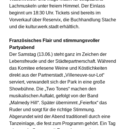
Lachmuskeln unter freiem Himmel. Der Einlass
beginnt um 18:30 Uhr. Tickets sind bereits im
Vorverkauf über Reservix, die Buchhandlung Stache
und die kultur.werk.stadt erhältlich.
Französisches Flair und stimmungsvoller
Partyabend
Der Samstag (13.06.) steht ganz im Zeichen der
Lebensfreude und der Städtepartnerschaft. Während
das Komitee erlesene Weine und Köstlichkeiten
direkt aus der Partnerstadt „Villeneuve-sur-Lot“
serviert, verwandelt sich der Park in eine große
Showbühne. Die „Two Tones“ machen den
musikalischen Auftakt, gefolgt von der Band
„Malmedy Hill“. Später übernimmt „Feierfox“ das
Ruder und sorgt für die richtige Stimmung.
Abgerundet wird der Abend traditionell durch eine
Tanzeinlage, die fest zum Programm gehört. Ein Tag