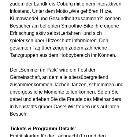
zudem der Landkreis Coburg mit einem interaktiven
Infostand. Unter dem Motto „Wie gehören Hitze,
Klimawandel und Gesundheit zusammen?“ können
Besucher am beliebten Smoothie-Bike ihre eigene
Erfrischung aktiv selbst „erfahren“ und sich
spielerisch über Hitzeschutz informieren. Den
gesamten Tag über zeigen zudem zahlreiche
Tanzgruppen aus dem Hobbybereich ihr Können.
Der „Sommer im Park“ wird ein Fest der
Gemeinschaft, an dem alle altersübergreifend
zusammenkommen, lachen, tanzen, schlemmen und
unvergessliche Momente teilen können. Seien Sie
dabei und erleben Sie die Freude des Miteinanders
in Neustadts grüner Oase! Wir freuen uns auf Ihren
Besuch!
Tickets & Programm-Details:
Eintrittskarten für die Lachnacht (Fr) und den