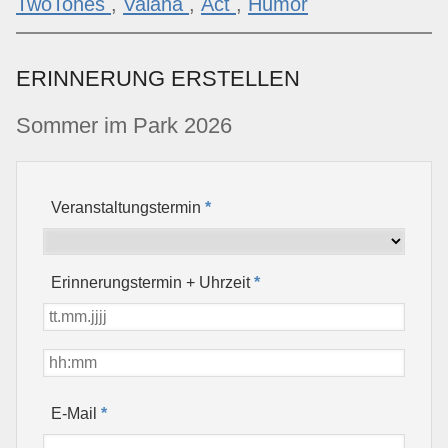
TwoTones
,
Vaiana
,
Act
,
Humor
ERINNERUNG ERSTELLEN
Sommer im Park 2026
Veranstaltungstermin
*
Erinnerungstermin + Uhrzeit
*
*
E-Mail