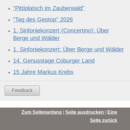
"Pittiplatsch im Zauberwald"
"Tag des Geotop" 2026
1. Sinfoniekonzert (Concertino): Über
Berge und Wälder
1. Sinfoniekonzert: Über Berge und Wälder
14. Genusstage Coburger Land
15 Jahre Markus Krebs
Feedback
Zum Seitenanfang
|
Seite ausdrucken
|
Eine
Seite zurück