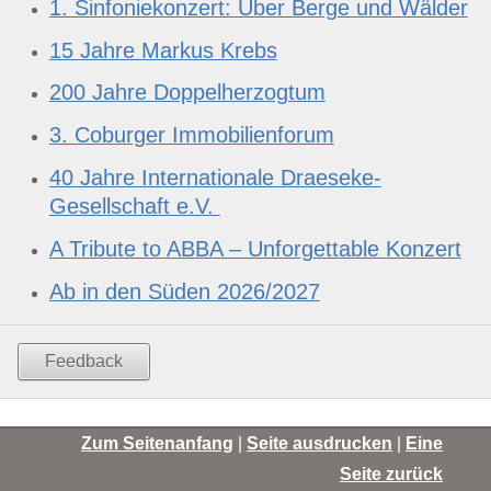
1. Sinfoniekonzert: Über Berge und Wälder
15 Jahre Markus Krebs
200 Jahre Doppelherzogtum
3. Coburger Immobilienforum
40 Jahre Internationale Draeseke-
Gesellschaft e.V.
A Tribute to ABBA – Unforgettable Konzert
Ab in den Süden 2026/2027
Feedback
Zum Seitenanfang
|
Seite ausdrucken
|
Eine
Seite zurück