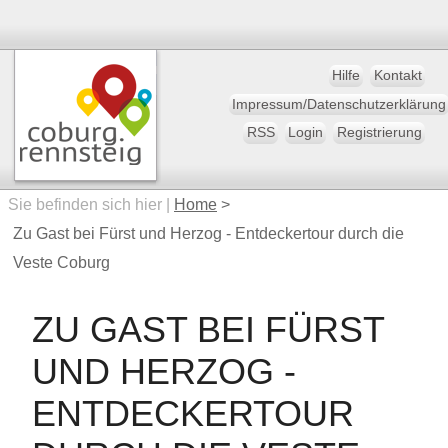
Hilfe
Kontakt
Impressum/Datenschutzerklärung
RSS
Login
Registrierung
Sie befinden sich hier |
Home
>
Zu Gast bei Fürst und Herzog - Entdeckertour durch die
Veste Coburg
ZU GAST BEI FÜRST
UND HERZOG -
ENTDECKERTOUR