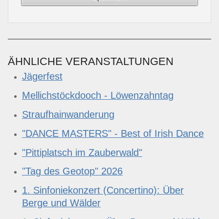
ÄHNLICHE VERANSTALTUNGEN
Jägerfest
Mellichstöckdooch - Löwenzahntag
Straufhainwanderung
"DANCE MASTERS" - Best of Irish Dance
"Pittiplatsch im Zauberwald"
"Tag des Geotop" 2026
1. Sinfoniekonzert (Concertino): Über
Berge und Wälder