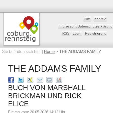
Hilfe
Kontakt
Impressum/Datenschutzerklärung
RSS
Login
Registrierung
Sie befinden sich hier |
Home
>
THE ADDAMS FAMILY
THE ADDAMS FAMILY
BUCH VON MARSHALL
BRICKMAN UND RICK
ELICE
Eintrag vom: 20.05.2026 14:12 Uhr