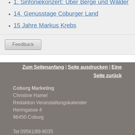
1. Sinfoniekonzert: Über Berge und Wälder
14. Genusstage Coburger Land
15 Jahre Markus Krebs
Feedback
Zum Seitenanfang
|
Seite ausdrucken
|
Eine
Seite zurück
Coburg Marketing
Christine Hamel
Redaktion Veranstaltungskalender
Herrngasse 4
96450 Coburg
Tel 09561/89-8035