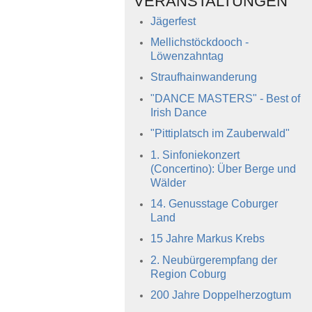
VERANSTALTUNGEN
Jägerfest
Mellichstöckdooch -
Löwenzahntag
Straufhainwanderung
"DANCE MASTERS" - Best of
Irish Dance
"Pittiplatsch im Zauberwald"
1. Sinfoniekonzert
(Concertino): Über Berge und
Wälder
14. Genusstage Coburger
Land
15 Jahre Markus Krebs
2. Neubürgerempfang der
Region Coburg
200 Jahre Doppelherzogtum