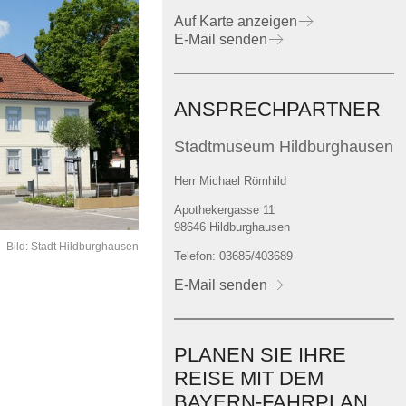
Auf Karte anzeigen
E-Mail senden
ANSPRECHPARTNER
Stadtmuseum Hildburghausen
Herr Michael Römhild
Apothekergasse 11
98646 Hildburghausen
Bild: Stadt Hildburghausen
Telefon: 03685/403689
E-Mail senden
PLANEN SIE IHRE
REISE MIT DEM
BAYERN-FAHRPLAN