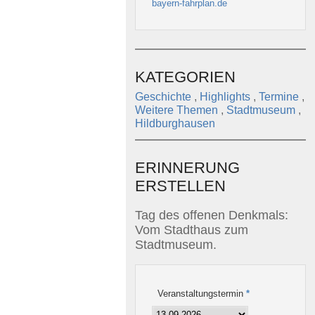
bayern-fahrplan.de
KATEGORIEN
Geschichte
,
Highlights
,
Termine
,
Weitere Themen
,
Stadtmuseum
,
Hildburghausen
ERINNERUNG
ERSTELLEN
Tag des offenen Denkmals:
Vom Stadthaus zum
Stadtmuseum.
Veranstaltungstermin
*