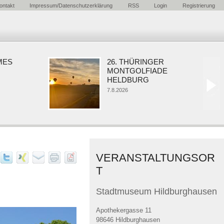
ontakt
Impressum/Datenschutzerklärung
RSS
Login
Registrierung
S
26. THÜRINGER
MONTGOLFIADE
HELDBURG
7.8.2026
VERANSTALTUNGSOR
T
Stadtmuseum Hildburghausen
Apothekergasse 11
98646 Hildburghausen