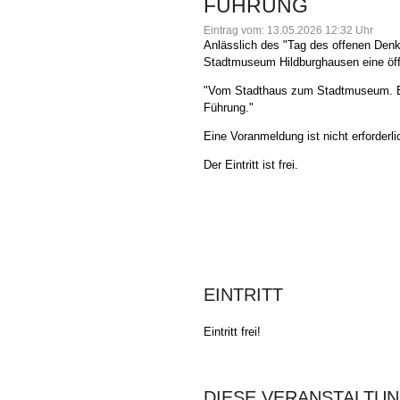
FÜHRUNG
Eintrag vom: 13.05.2026 12:32 Uhr
Anlässlich des "Tag des offenen Denk
Stadtmuseum Hildburghausen eine öf
"Vom Stadthaus zum Stadtmuseum. Ei
Führung."
Eine Voranmeldung ist nicht erforderli
Der Eintritt ist frei.
EINTRITT
Eintritt frei!
DIESE VERANSTALTUN