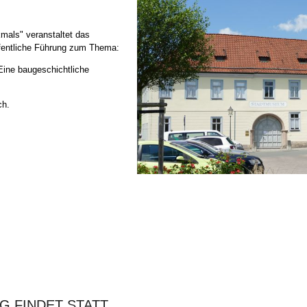
mals" veranstaltet das
fentliche Führung zum Thema:
ne baugeschichtliche
ch.
G FINDET STATT