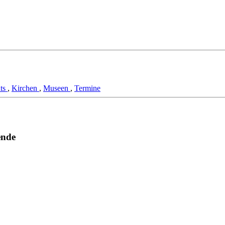
hts
,
Kirchen
,
Museen
,
Termine
ende