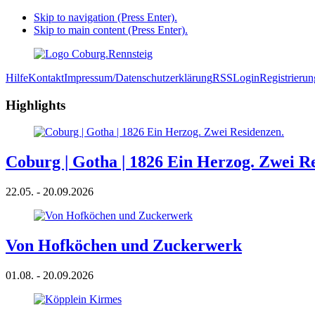
Skip to navigation (Press Enter).
Skip to main content (Press Enter).
Hilfe
Kontakt
Impressum/Datenschutzerklärung
RSS
Login
Registrierun
Highlights
Coburg | Gotha | 1826 Ein Herzog. Zwei R
22.05. - 20.09.2026
Von Hofköchen und Zuckerwerk
01.08. - 20.09.2026