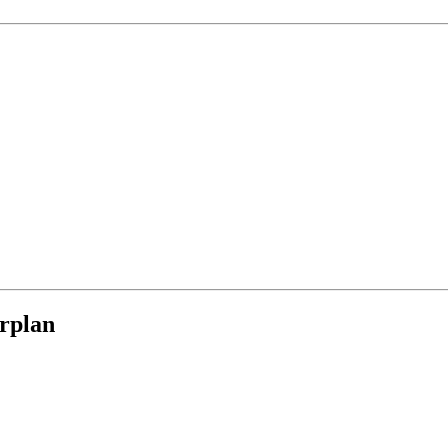
rplan