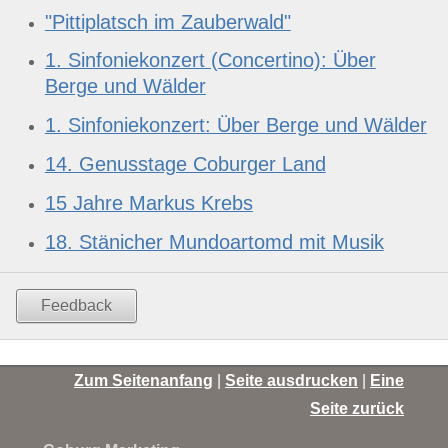
"Pittiplatsch im Zauberwald"
1. Sinfoniekonzert (Concertino): Über
Berge und Wälder
1. Sinfoniekonzert: Über Berge und Wälder
14. Genusstage Coburger Land
15 Jahre Markus Krebs
18. Stänicher Mundoartomd mit Musik
Feedback
Zum Seitenanfang
|
Seite ausdrucken
|
Eine
Seite zurück