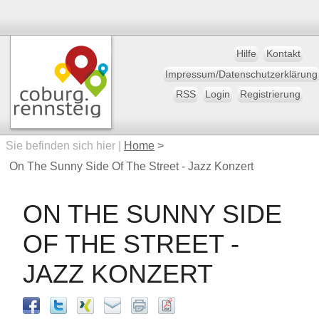
Hilfe
Kontakt
Impressum/Datenschutzerklärung
RSS
Login
Registrierung
Sie befinden sich hier |
Home
>
On The Sunny Side Of The Street - Jazz Konzert
ON THE SUNNY SIDE
OF THE STREET -
JAZZ KONZERT