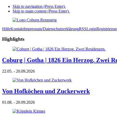
Skip to navigation (Press Enter).
Skip to main content (Press Enter).
Hilfe
Kontakt
Impressum/Datenschutzerklärung
RSS
Login
Registrierun
Highlights
Coburg | Gotha | 1826 Ein Herzog. Zwei R
22.05. - 20.09.2026
Von Hofköchen und Zuckerwerk
01.08. - 20.09.2026