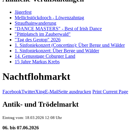
Jägerfest
Mellichstöckdooch - Löwenzahntag
Straufhainwanderung
"DANCE MASTERS" - Best of Irish Dance
"Pittiplatsch im Zauberwald"
"Tag des Geotop" 2026
1. Sinfoniekonzert (Concertino): Über Berge und Wälder
1. Sinfoniekonzert: Über Berge und Wälder
14. Genusstage Coburger Land
15 Jahre Markus Krebs
Nachtflohmarkt
Facebook
Twitter
Xing
E-Mail
Seite ausdrucken
Print Current Page
Antik- und Trödelmarkt
Eintrag vom: 18.03.2026 12:08 Uhr
06. bis 07.06.2026