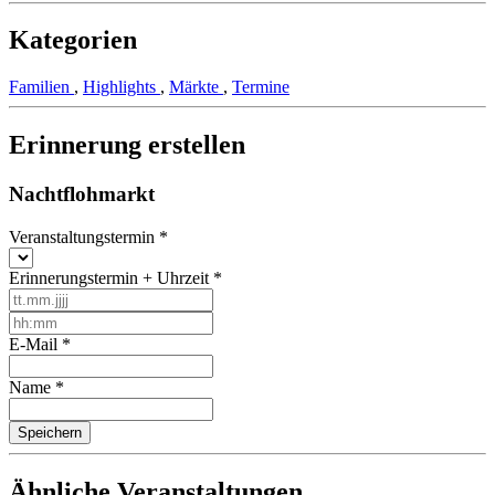
Kategorien
Familien
,
Highlights
,
Märkte
,
Termine
Erinnerung erstellen
Nachtflohmarkt
Veranstaltungstermin
*
Erinnerungstermin + Uhrzeit
*
E-Mail
*
Name
*
Ähnliche Veranstaltungen