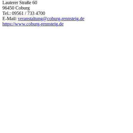
Lauterer Straße 60
96450 Coburg
Tel.: 09561 / 733 4700
E-Mail:
veranstaltung@
coburg-rennsteig.de
https://www.coburg-rennsteig.de