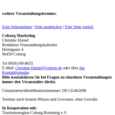
weitere Veranstaltungstermine:
Zum Seitenanfang
|
Seite ausdrucken
|
Eine Seite zurück
Coburg Marketing
Christine Hamel
Redaktion Veranstaltungskalender
Herrngasse 4
96450 Coburg
Tel 09561/89-8035
E-Mail:
Christine.Hamel@
coburg.de
oder über
das
Kontaktformular
.
Bitte kontaktieren Sie bei Fragen zu einzelnen Veranstaltungen
immer den Veranstalter direkt.
Umsatzsteueridentifikationsnummer: DE132462698
Termine nach bestem Wissen und Gewissen, ohne Gewähr.
In Kooperation mit:
Tourismusregion Coburg.Rennsteig e.V.