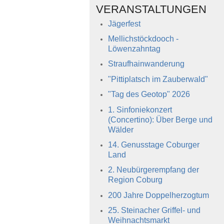
VERANSTALTUNGEN
Jägerfest
Mellichstöckdooch -
Löwenzahntag
Straufhainwanderung
"Pittiplatsch im Zauberwald"
"Tag des Geotop" 2026
1. Sinfoniekonzert
(Concertino): Über Berge und
Wälder
14. Genusstage Coburger
Land
2. Neubürgerempfang der
Region Coburg
200 Jahre Doppelherzogtum
25. Steinacher Griffel- und
Weihnachtsmarkt