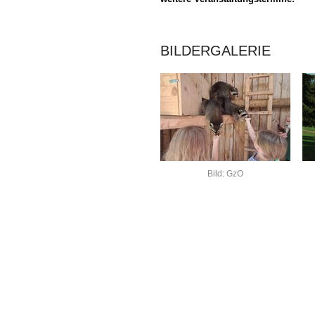
BILDERGALERIE
Bild: GzO