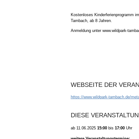
Kostenloses Kinderferienprogramm i
Tambach, ab 8 Jahren.
Anmeldung unter www.wildpark-tamba
WEBSEITE DER VERA
https://www.wildpark-tambach.de/meta
DIESE VERANSTALTUN
ab
11.06.2025
15:00
bis
17:00
Uhr
weitere Veranstaltungstermine: