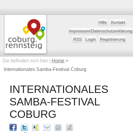
Hilfe
Kontakt
Impressum/Datenschutzerklärung
RSS
Login
Registrierung
Sie befinden sich hier |
Home
>
Internationales Samba-Festival Coburg
INTERNATIONALES
SAMBA-FESTIVAL
COBURG