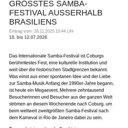
GRÖSSTES SAMBA-F
ESTIVAL AUSSERHALB BR
ASILIENS
Eintrag vom: 28.11.2025 10:44 Uhr
10. bis 12.07.2026
Das Internationale Samba-Festival ist Coburgs
berühmtestes Fest, eine kulturelle Institution und
weit über die historischen Stadtgrenzen bekannt.
Was einst aus einer spontanen Idee und der Liebe
zur Samba-Musik Anfang der 1990er-Jahre begann,
ist heute ein Megaevent. Mehrere zehntausend
Besucherinnen und Besucher aus der ganzen Welt
strömen an diesem Wochenende nach Coburg, um
beim weltweit zweitgrößten Samba-Festival nach
dem Karneval in Rio de Janeiro dabei zu sein.