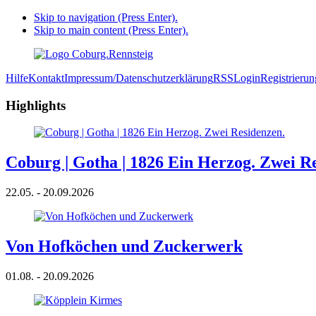
Skip to navigation (Press Enter).
Skip to main content (Press Enter).
Hilfe
Kontakt
Impressum/Datenschutzerklärung
RSS
Login
Registrierun
Highlights
Coburg | Gotha | 1826 Ein Herzog. Zwei R
22.05. - 20.09.2026
Von Hofköchen und Zuckerwerk
01.08. - 20.09.2026