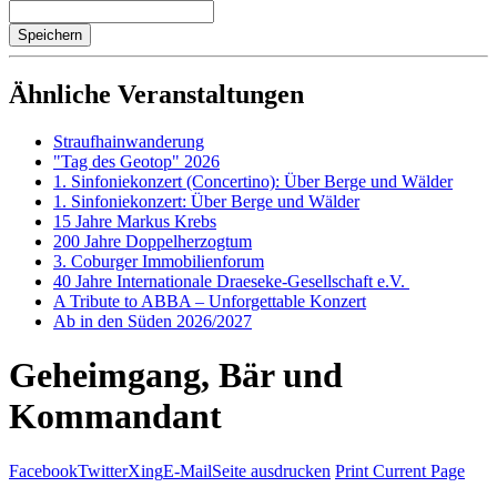
Ähnliche Veranstaltungen
Straufhainwanderung
"Tag des Geotop" 2026
1. Sinfoniekonzert (Concertino): Über Berge und Wälder
1. Sinfoniekonzert: Über Berge und Wälder
15 Jahre Markus Krebs
200 Jahre Doppelherzogtum
3. Coburger Immobilienforum
40 Jahre Internationale Draeseke-Gesellschaft e.V.
A Tribute to ABBA – Unforgettable Konzert
Ab in den Süden 2026/2027
Geheimgang, Bär und
Kommandant
Facebook
Twitter
Xing
E-Mail
Seite ausdrucken
Print Current Page