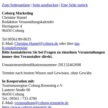
Zum Seitenanfang
|
Seite ausdrucken
|
Eine Seite zurück
Coburg Marketing
Christine Hamel
Redaktion Veranstaltungskalender
Herrngasse 4
96450 Coburg
Tel 09561/89-8035
E-Mail:
Christine.Hamel@
coburg.de
oder über
das
Kontaktformular
.
Bitte kontaktieren Sie bei Fragen zu einzelnen Veranstaltungen
immer den Veranstalter direkt.
Umsatzsteueridentifikationsnummer: DE132462698
Termine nach bestem Wissen und Gewissen, ohne Gewähr.
In Kooperation mit:
Tourismusregion Coburg.Rennsteig e.V.
Lauterer Straße 60
96450 Coburg
Tel.: 09561 / 733 4700
E-Mail:
veranstaltung@
coburg-rennsteig.de
https://www.coburg-rennsteig.de