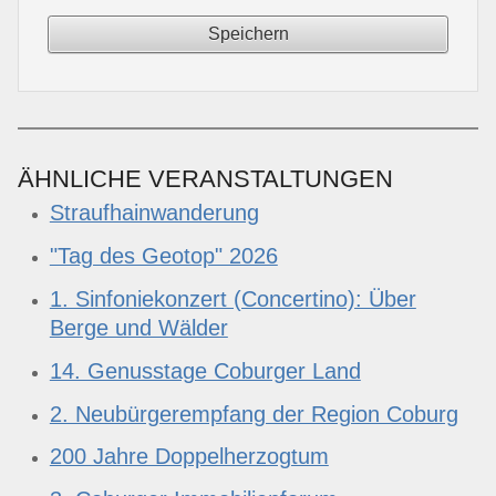
ÄHNLICHE VERANSTALTUNGEN
Straufhainwanderung
"Tag des Geotop" 2026
1. Sinfoniekonzert (Concertino): Über
Berge und Wälder
14. Genusstage Coburger Land
2. Neubürgerempfang der Region Coburg
200 Jahre Doppelherzogtum