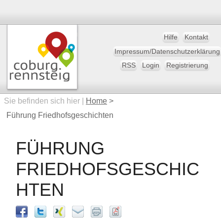
Hilfe
Kontakt
Impressum/Datenschutzerklärung
RSS
Login
Registrierung
Sie befinden sich hier |
Home
>
Führung Friedhofsgeschichten
FÜHRUNG
FRIEDHOFSGESCHIC
HTEN