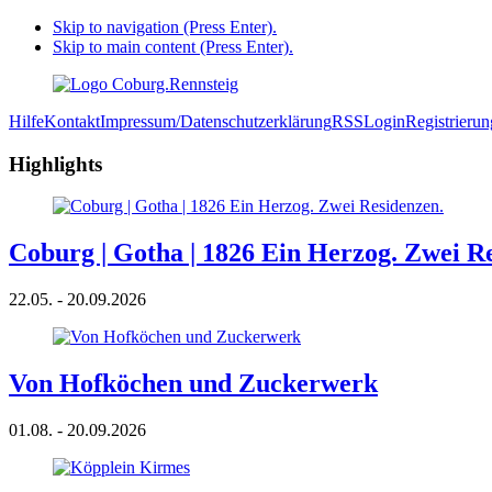
Skip to navigation (Press Enter).
Skip to main content (Press Enter).
Hilfe
Kontakt
Impressum/Datenschutzerklärung
RSS
Login
Registrierun
Highlights
Coburg | Gotha | 1826 Ein Herzog. Zwei R
22.05. - 20.09.2026
Von Hofköchen und Zuckerwerk
01.08. - 20.09.2026