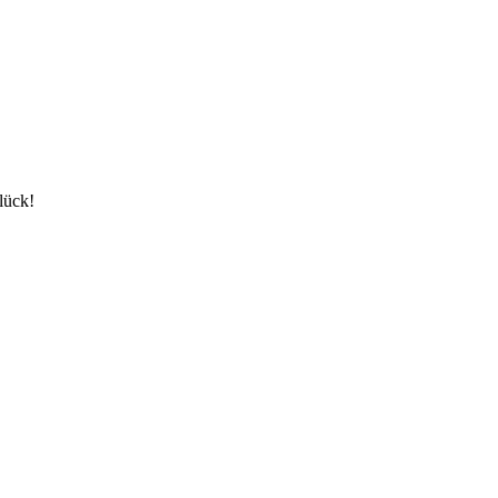
lück!