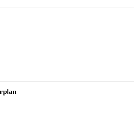
rplan