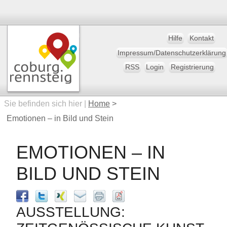
Hilfe
Kontakt
Impressum/Datenschutzerklärung
RSS
Login
Registrierung
Sie befinden sich hier |
Home
>
Emotionen – in Bild und Stein
EMOTIONEN – IN
BILD UND STEIN
AUSSTELLUNG: