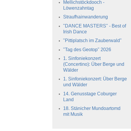
Mellichstöckdooch -
Löwenzahntag
Straufhainwanderung
"DANCE MASTERS" - Best of
Irish Dance
"Pittiplatsch im Zauberwald"
"Tag des Geotop" 2026
1. Sinfoniekonzert
(Concertino): Über Berge und
Wälder
1. Sinfoniekonzert: Über Berge
und Wälder
14. Genusstage Coburger
Land
18. Stänicher Mundoartomd
mit Musik