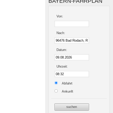
BAYERN-FAHRPLAN
Von:
Nach:
Datum:
Uhrzeit:
Abfahrt
Ankunft