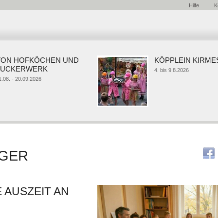
Hilfe
K
N HOFKÖCHEN UND
KÖPPLEIN KIRMES
CKERWERK
4. bis 9.8.2026
 - 20.09.2026
AGER
 AUSZEIT AN