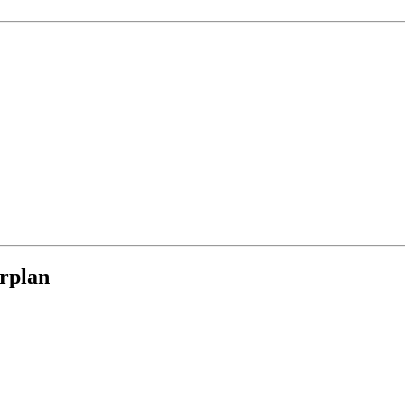
rplan