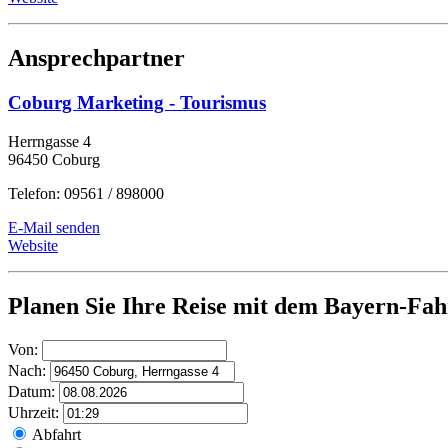
Ansprechpartner
Coburg Marketing - Tourismus
Herrngasse 4
96450 Coburg
Telefon: 09561 / 898000
E-Mail senden
Website
Planen Sie Ihre Reise mit dem Bayern-Fah
Von:
Nach:
Datum:
Uhrzeit:
Abfahrt