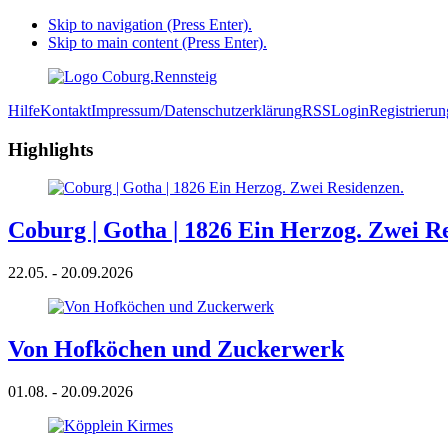
Skip to navigation (Press Enter).
Skip to main content (Press Enter).
Hilfe
Kontakt
Impressum/Datenschutzerklärung
RSS
Login
Registrierun
Highlights
Coburg | Gotha | 1826 Ein Herzog. Zwei R
22.05. - 20.09.2026
Von Hofköchen und Zuckerwerk
01.08. - 20.09.2026