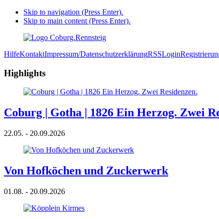
Skip to navigation (Press Enter).
Skip to main content (Press Enter).
Hilfe
Kontakt
Impressum/Datenschutzerklärung
RSS
Login
Registrierun
Highlights
Coburg | Gotha | 1826 Ein Herzog. Zwei R
22.05. - 20.09.2026
Von Hofköchen und Zuckerwerk
01.08. - 20.09.2026