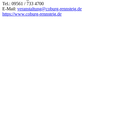
Tel.: 09561 / 733 4700
E-Mail:
veranstaltung@
coburg-rennsteig.de
https://www.coburg-rennsteig.de