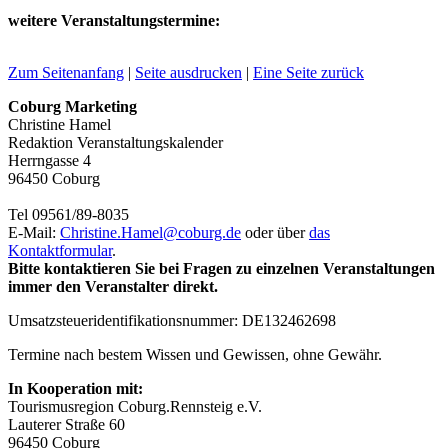
weitere Veranstaltungstermine:
Zum Seitenanfang
|
Seite ausdrucken
|
Eine Seite zurück
Coburg Marketing
Christine Hamel
Redaktion Veranstaltungskalender
Herrngasse 4
96450 Coburg
Tel 09561/89-8035
E-Mail:
Christine.Hamel@
coburg.de
oder über
das
Kontaktformular
.
Bitte kontaktieren Sie bei Fragen zu einzelnen Veranstaltungen
immer den Veranstalter direkt.
Umsatzsteueridentifikationsnummer: DE132462698
Termine nach bestem Wissen und Gewissen, ohne Gewähr.
In Kooperation mit:
Tourismusregion Coburg.Rennsteig e.V.
Lauterer Straße 60
96450 Coburg