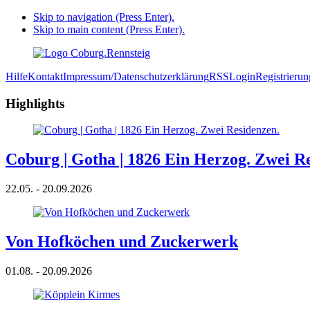
Skip to navigation (Press Enter).
Skip to main content (Press Enter).
Hilfe
Kontakt
Impressum/Datenschutzerklärung
RSS
Login
Registrierun
Highlights
Coburg | Gotha | 1826 Ein Herzog. Zwei R
22.05. - 20.09.2026
Von Hofköchen und Zuckerwerk
01.08. - 20.09.2026