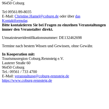
96450 Coburg
Tel 09561/89-8035
E-Mail:
Christine.Hamel@
coburg.de
oder über
das
Kontaktformular
.
Bitte kontaktieren Sie bei Fragen zu einzelnen Veranstaltungen
immer den Veranstalter direkt.
Umsatzsteueridentifikationsnummer: DE132462698
Termine nach bestem Wissen und Gewissen, ohne Gewähr.
In Kooperation mit:
Tourismusregion Coburg.Rennsteig e.V.
Lauterer Straße 60
96450 Coburg
Tel.: 09561 / 733 4700
E-Mail:
veranstaltung@
coburg-rennsteig.de
https://www.coburg-rennsteig.de