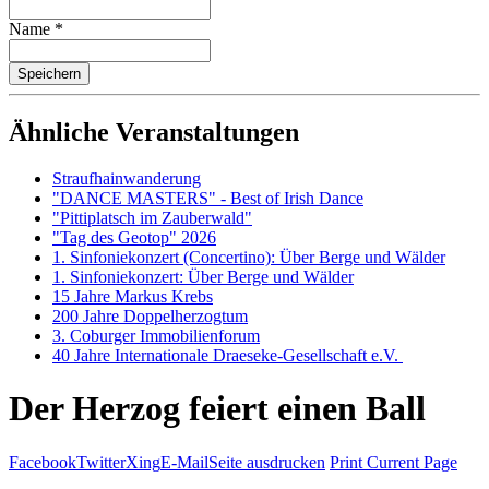
Name
*
Ähnliche Veranstaltungen
Straufhainwanderung
"DANCE MASTERS" - Best of Irish Dance
"Pittiplatsch im Zauberwald"
"Tag des Geotop" 2026
1. Sinfoniekonzert (Concertino): Über Berge und Wälder
1. Sinfoniekonzert: Über Berge und Wälder
15 Jahre Markus Krebs
200 Jahre Doppelherzogtum
3. Coburger Immobilienforum
40 Jahre Internationale Draeseke-Gesellschaft e.V.
Der Herzog feiert einen Ball
Facebook
Twitter
Xing
E-Mail
Seite ausdrucken
Print Current Page