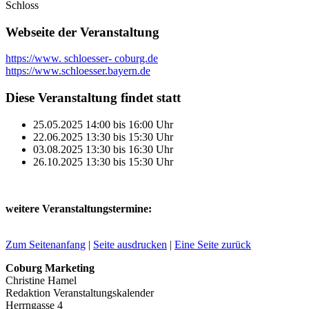
Schloss
Webseite der Veranstaltung
https://www. schloesser- coburg.de
https://www.schloesser.bayern.de
Diese Veranstaltung findet statt
25.05.2025
14:00
bis
16:00
Uhr
22.06.2025
13:30
bis
15:30
Uhr
03.08.2025
13:30
bis
16:30
Uhr
26.10.2025
13:30
bis
15:30
Uhr
weitere Veranstaltungstermine:
Zum Seitenanfang
|
Seite ausdrucken
|
Eine Seite zurück
Coburg Marketing
Christine Hamel
Redaktion Veranstaltungskalender
Herrngasse 4