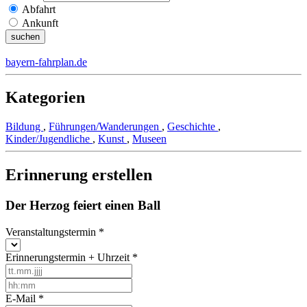
Abfahrt
Ankunft
bayern-fahrplan.de
Kategorien
Bildung
,
Führungen/Wanderungen
,
Geschichte
,
Kinder/Jugendliche
,
Kunst
,
Museen
Erinnerung erstellen
Der Herzog feiert einen Ball
Veranstaltungstermin
*
Erinnerungstermin + Uhrzeit
*
E-Mail
*