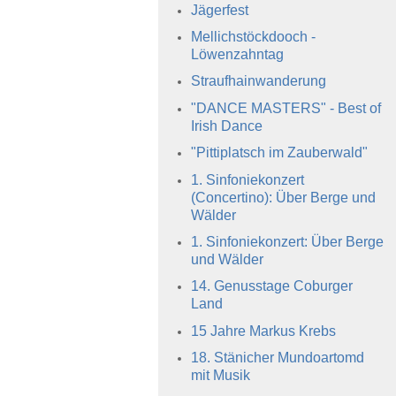
Jägerfest
Mellichstöckdooch -
Löwenzahntag
Straufhainwanderung
"DANCE MASTERS" - Best of
Irish Dance
"Pittiplatsch im Zauberwald"
1. Sinfoniekonzert
(Concertino): Über Berge und
Wälder
1. Sinfoniekonzert: Über Berge
und Wälder
14. Genusstage Coburger
Land
15 Jahre Markus Krebs
18. Stänicher Mundoartomd
mit Musik