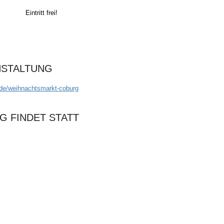
Eintritt frei!
NSTALTUNG
.de/weihnachtsmarkt-coburg
G FINDET STATT