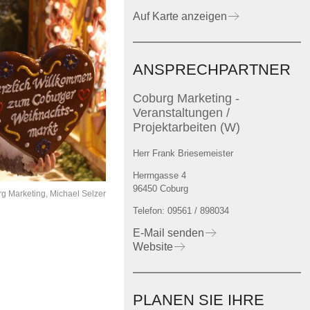
Auf Karte anzeigen
ANSPRECHPARTNER
Coburg Marketing -
Veranstaltungen /
Projektarbeiten (W)
Herr Frank Briesemeister
Herrngasse 4
96450 Coburg
rg Marketing, Michael Selzer
Telefon: 09561 / 898034
E-Mail senden
Website
PLANEN SIE IHRE