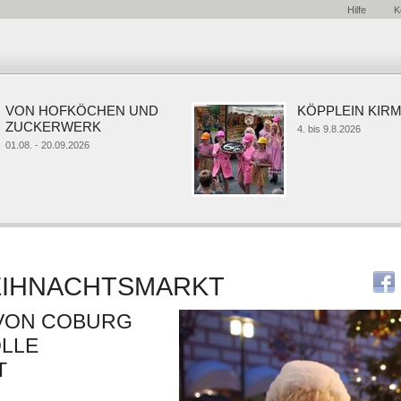
Hilfe
K
ON HOFKÖCHEN UND
KÖPPLEIN KIRMES
UCKERWERK
4. bis 9.8.2026
08. - 20.09.2026
IHNACHTSMARKT
 VON COBURG
LLE
T