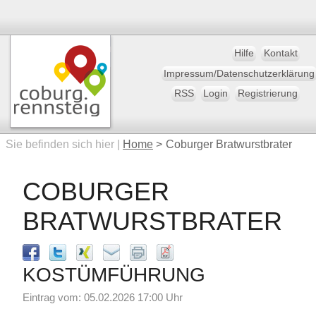
Hilfe
Kontakt
Impressum/Datenschutzerklärung
RSS
Login
Registrierung
Sie befinden sich hier |
Home
>
Coburger Bratwurstbrater
COBURGER
BRATWURSTBRATER
KOSTÜMFÜHRUNG
Eintrag vom: 05.02.2026 17:00 Uhr