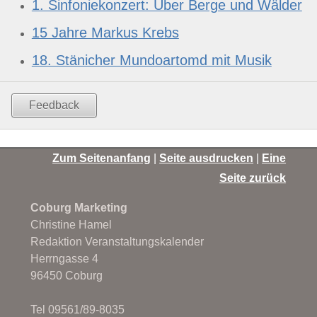
1. Sinfoniekonzert: Über Berge und Wälder
15 Jahre Markus Krebs
18. Stänicher Mundoartomd mit Musik
Feedback
Zum Seitenanfang
|
Seite ausdrucken
|
Eine
Seite zurück
Coburg Marketing
Christine Hamel
Redaktion Veranstaltungskalender
Herrngasse 4
96450 Coburg
Tel 09561/89-8035