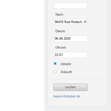
Nach:
Datum:
Uhrzeit:
Abfahrt
Ankunft
bayern-fahrplan.de