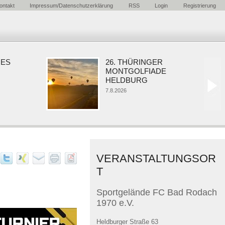
ontakt
Impressum/Datenschutzerklärung
RSS
Login
Registrierung
S
26. THÜRINGER
MONTGOLFIADE
HELDBURG
7.8.2026
VERANSTALTUNGSOR
T
Sportgelände FC Bad Rodach
1970 e.V.
Heldburger Straße 63