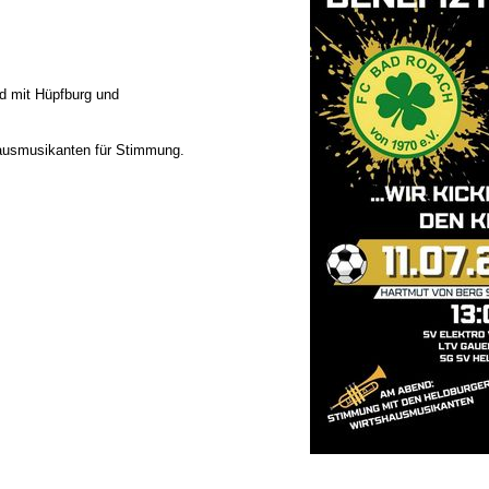
rd mit Hüpfburg und
ausmusikanten für Stimmung.