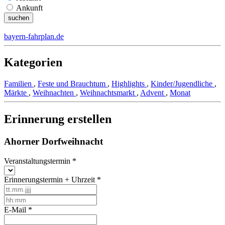
Ankunft
bayern-fahrplan.de
Kategorien
Familien
,
Feste und Brauchtum
,
Highlights
,
Kinder/Jugendliche
,
Märkte
,
Weihnachten
,
Weihnachtsmarkt
,
Advent
,
Monat
Erinnerung erstellen
Ahorner Dorfweihnacht
Veranstaltungstermin
*
Erinnerungstermin + Uhrzeit
*
E-Mail
*