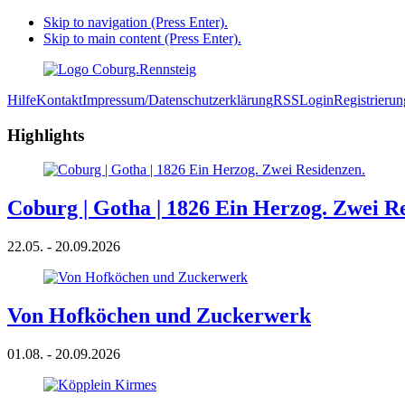
Skip to navigation (Press Enter).
Skip to main content (Press Enter).
Hilfe
Kontakt
Impressum/Datenschutzerklärung
RSS
Login
Registrierun
Highlights
Coburg | Gotha | 1826 Ein Herzog. Zwei R
22.05. - 20.09.2026
Von Hofköchen und Zuckerwerk
01.08. - 20.09.2026