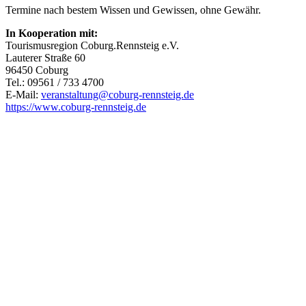
Termine nach bestem Wissen und Gewissen, ohne Gewähr.
In Kooperation mit:
Tourismusregion Coburg.Rennsteig e.V.
Lauterer Straße 60
96450 Coburg
Tel.: 09561 / 733 4700
E-Mail:
veranstaltung@
coburg-rennsteig.de
https://www.coburg-rennsteig.de