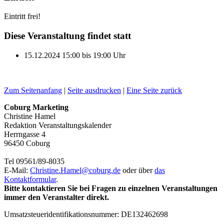
Eintritt frei!
Diese Veranstaltung findet statt
15.12.2024
15:00
bis
19:00
Uhr
Zum Seitenanfang
|
Seite ausdrucken
|
Eine Seite zurück
Coburg Marketing
Christine Hamel
Redaktion Veranstaltungskalender
Herrngasse 4
96450 Coburg
Tel 09561/89-8035
E-Mail:
Christine.Hamel@
coburg.de
oder über
das
Kontaktformular
.
Bitte kontaktieren Sie bei Fragen zu einzelnen Veranstaltungen
immer den Veranstalter direkt.
Umsatzsteueridentifikationsnummer: DE132462698