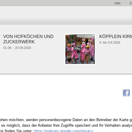
Hilfe
K
VON HOFKÖCHEN UND
KÖPPLEIN KIRM
ZUCKERWERK
4. bis 9.8.2026
01.08. - 20.09.2026
 sehen möchten, werden personenbezogene Daten an den Betreiber der Karte 
 es möglich, dass der Anbieter Ihre Zugriffe speichert und Ihr Verhalten analy
s finden Sie unter:
https://policies.google.com/privacy