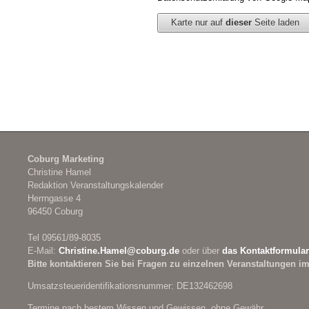
Karte nur auf
dieser
Seite laden
Coburg Marketing
Christine Hamel
Redaktion Veranstaltungskalender
Herrngasse 4
96450 Coburg
Tel 09561/89-8035
E-Mail:
Christine.Hamel@
coburg.de
oder über
das Kontaktformular
Bitte kontaktieren Sie bei Fragen zu einzelnen Veranstaltungen im
Umsatzsteueridentifikationsnummer: DE132462698
Termine nach bestem Wissen und Gewissen, ohne Gewähr.