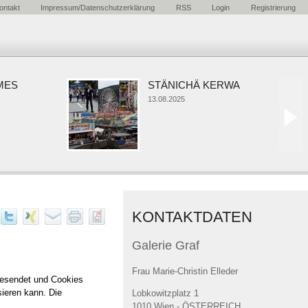
ontakt
Impressum/Datenschutzerklärung
RSS
Login
Registrierung
ES
STÄNICHÄ KERWA
13.08.2025
KONTAKTDATEN
Galerie Graf
Frau Marie-Christin Elleder
gesendet und Cookies
sieren kann. Die
Lobkowitzplatz 1
1010 Wien - ÖSTERREICH