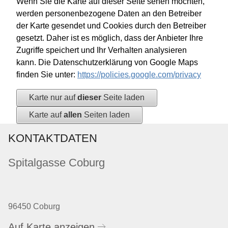
Wenn Sie die Karte auf dieser Seite sehen möchten,
werden personenbezogene Daten an den Betreiber
der Karte gesendet und Cookies durch den Betreiber
gesetzt. Daher ist es möglich, dass der Anbieter Ihre
Zugriffe speichert und Ihr Verhalten analysieren
kann. Die Datenschutzerklärung von Google Maps
finden Sie unter:
https://policies.google.com/privacy
Karte nur auf
dieser
Seite laden
Karte auf
allen
Seiten laden
KONTAKTDATEN
Spitalgasse Coburg
96450 Coburg
Auf Karte anzeigen