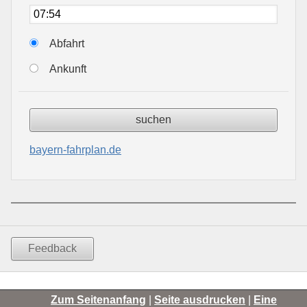
Abfahrt
Ankunft
bayern-fahrplan.de
Feedback
Zum Seitenanfang
|
Seite ausdrucken
|
Eine