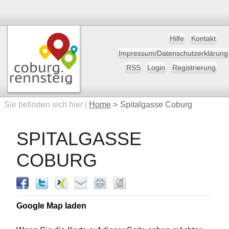
Hilfe
Kontakt
Impressum/Datenschutzerklärung
RSS
Login
Registrierung
Sie befinden sich hier |
Home
>
Spitalgasse Coburg
SPITALGASSE
COBURG
Google Map laden