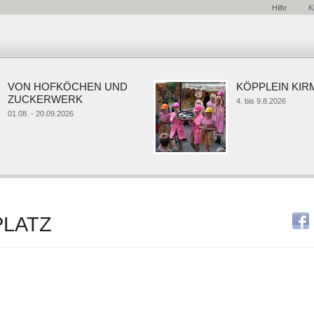
Hilfe
K
VON HOFKÖCHEN UND
KÖPPLEIN KIRM
ZUCKERWERK
4. bis 9.8.2026
01.08. - 20.09.2026
LATZ