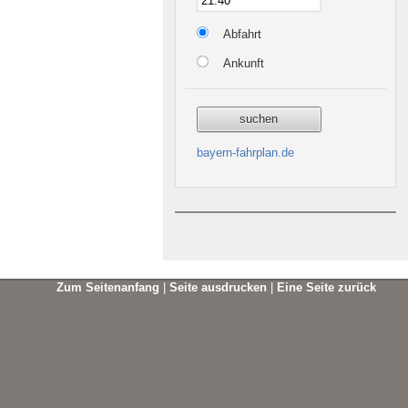
Abfahrt
Ankunft
bayern-fahrplan.de
Zum Seitenanfang
|
Seite ausdrucken
|
Eine Seite zurück