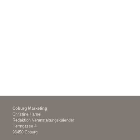
Coburg Marketing
Christine Hamel
Redaktion Veranstaltungskalender
Herrngasse 4
96450 Coburg