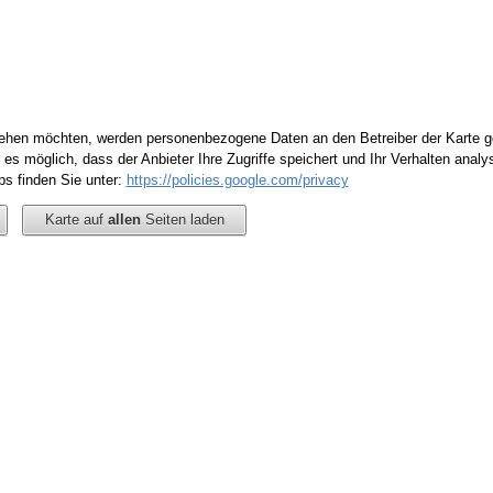
 sehen möchten, werden personenbezogene Daten an den Betreiber der Karte 
 es möglich, dass der Anbieter Ihre Zugriffe speichert und Ihr Verhalten analy
s finden Sie unter:
https://policies.google.com/privacy
Karte auf
allen
Seiten laden