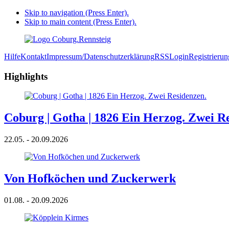
Skip to navigation (Press Enter).
Skip to main content (Press Enter).
Hilfe
Kontakt
Impressum/Datenschutzerklärung
RSS
Login
Registrierun
Highlights
Coburg | Gotha | 1826 Ein Herzog. Zwei R
22.05. - 20.09.2026
Von Hofköchen und Zuckerwerk
01.08. - 20.09.2026