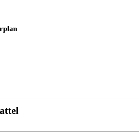
rplan
attel