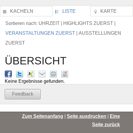
KACHELN
LISTE
KARTE
UHRZEIT
HIGHLIGHTS ZUERST
Sortieren nach:
|
|
VERANSTALTUNGEN ZUERST
AUSSTELLUNGEN
|
ZUERST
ÜBERSICHT
Keine Ergebnisse gefunden.
Feedback
Zum Seitenanfang
|
Seite ausdrucken
|
Eine
Seite zurück