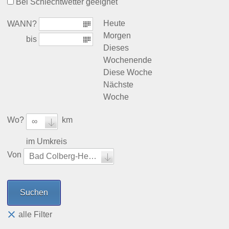
Bei Schlechtwetter geeignet
Heute
WANN?
Morgen
bis
Dieses
Wochenende
Diese Woche
Nächste
Woche
Wo?
km
∞
im Umkreis
Von
Bad Colberg-Heldburg
alle Filter