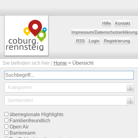
Hilfe
Kontakt
Impressum/Datenschutzerklärung
RSS
Login
Registrierung
Sie befinden sich hier |
Home
>
Übersicht
Kategorien
Gemeinden
überregionale Highlights
Familienfreundlich
Open Air
Barrierearm