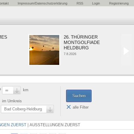
ontakt
Impressum/Datenschutzerklärung
RSS
Login
Registrierung
26. THÜRINGER
MONTGOLFIADE
HELDBURG
7.8.2026
?
km
∞
im Umkreis
alle Filter
Bad Colberg-Heldburg
NGEN ZUERST
|
AUSSTELLUNGEN ZUERST