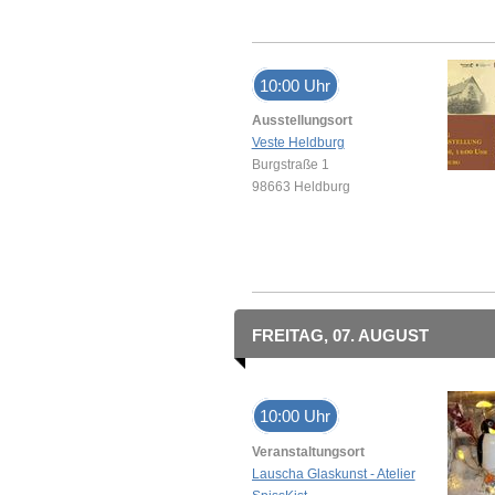
10:00 Uhr
Ausstellungsort
Veste Heldburg
Burgstraße 1
98663 Heldburg
FREITAG, 07. AUGUST
10:00 Uhr
Veranstaltungsort
Lauscha Glaskunst - Atelier