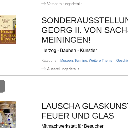
Veranstaltungsdetails
SONDERAUSSTELLU
GEORG II. VON SACH
MEININGEN!
Herzog - Bauherr - Künstler
Kategorien:
Museen
,
Termine
,
Weitere Themen
,
Geschi
Ausstellungsdetails
LAUSCHA GLASKUNST
FEUER UND GLAS
Mitmachwerkstatt für Besucher