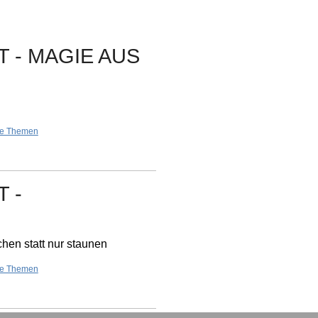
 - MAGIE AUS
re Themen
 -
hen statt nur staunen
re Themen