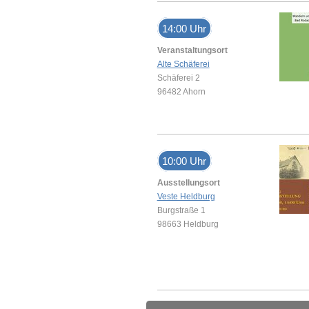
14:00 Uhr
Veranstaltungsort
Alte Schäferei
Schäferei 2
96482 Ahorn
10:00 Uhr
Ausstellungsort
Veste Heldburg
Burgstraße 1
98663 Heldburg