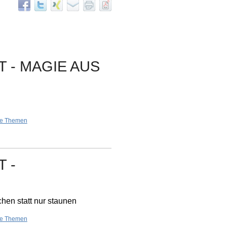
 - MAGIE AUS
re Themen
 -
hen statt nur staunen
re Themen