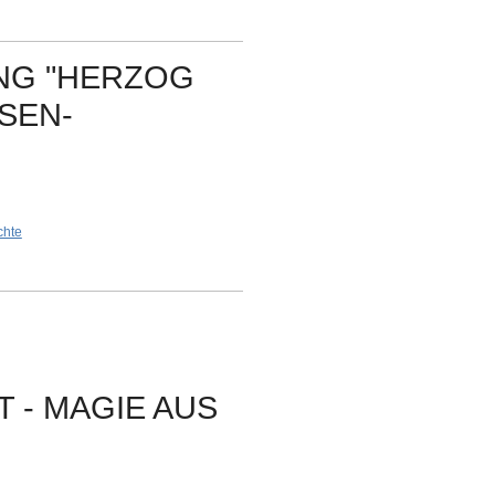
NG "HERZOG
SEN-
chte
 - MAGIE AUS