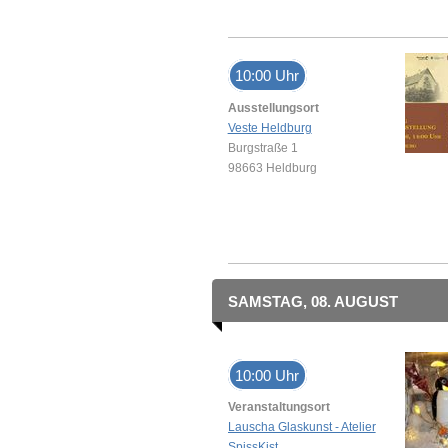
10:00 Uhr
Ausstellungsort
Veste Heldburg
Burgstraße 1
98663 Heldburg
SAMSTAG, 08. AUGUST
10:00 Uhr
Veranstaltungsort
Lauscha Glaskunst - Atelier
SpissKist