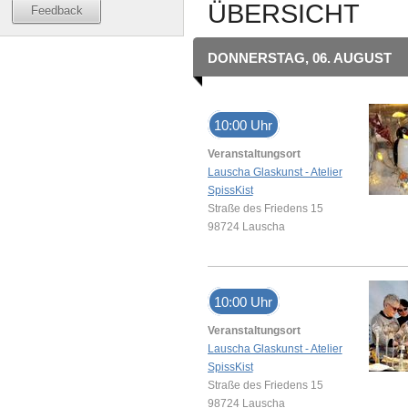
ÜBERSICHT
Feedback
DONNERSTAG, 06. AUGUST
10:00 Uhr
Veranstaltungsort
Lauscha Glaskunst - Atelier
SpissKist
Straße des Friedens 15
98724 Lauscha
10:00 Uhr
Veranstaltungsort
Lauscha Glaskunst - Atelier
SpissKist
Straße des Friedens 15
98724 Lauscha