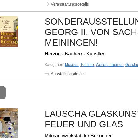
Veranstaltungsdetails
SONDERAUSSTELLU
GEORG II. VON SACH
MEININGEN!
Herzog - Bauherr - Künstler
Kategorien:
Museen
,
Termine
,
Weitere Themen
,
Geschi
Ausstellungsdetails
LAUSCHA GLASKUNST
FEUER UND GLAS
Mitmachwerkstatt für Besucher