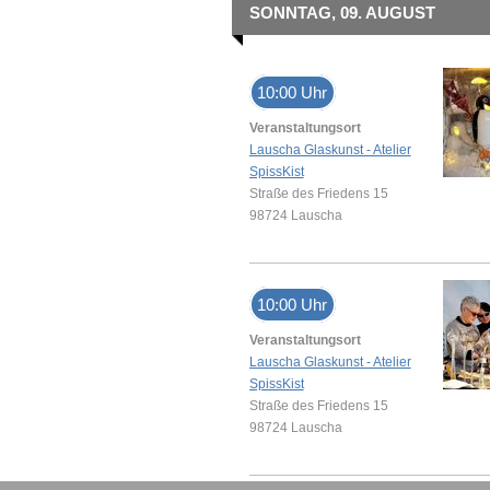
SONNTAG, 09. AUGUST
10:00 Uhr
Veranstaltungsort
Lauscha Glaskunst - Atelier
SpissKist
Straße des Friedens 15
98724 Lauscha
10:00 Uhr
Veranstaltungsort
Lauscha Glaskunst - Atelier
SpissKist
Straße des Friedens 15
98724 Lauscha