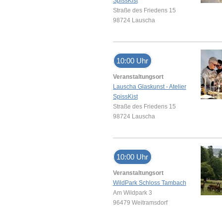
SpissKist
Straße des Friedens 15
98724 Lauscha
10:00 Uhr
Veranstaltungsort
Lauscha Glaskunst - Atelier
SpissKist
Straße des Friedens 15
98724 Lauscha
10:00 Uhr
Veranstaltungsort
WildPark Schloss Tambach
Am Wildpark 3
96479 Weitramsdorf