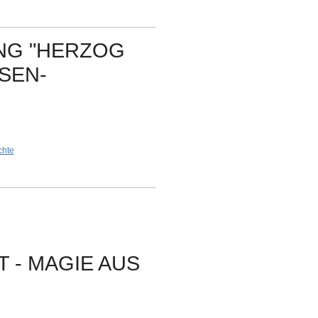
NG "HERZOG
SEN-
chte
 - MAGIE AUS