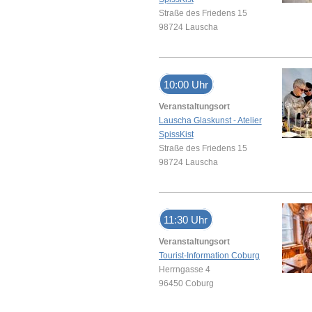
Straße des Friedens 15
98724 Lauscha
10:00 Uhr
Veranstaltungsort
Lauscha Glaskunst - Atelier
SpissKist
Straße des Friedens 15
98724 Lauscha
11:30 Uhr
Veranstaltungsort
Tourist-Information Coburg
Herrngasse 4
96450 Coburg