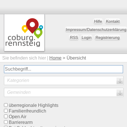
Hilfe
Kontakt
Impressum/Datenschutzerklärung
RSS
Login
Registrierung
Sie befinden sich hier |
Home
>
Übersicht
Kategorien
Gemeinden
überregionale Highlights
Familienfreundlich
Open Air
Barrierearm