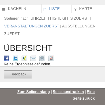
KACHELN
LISTE
KARTE
UHRZEIT
HIGHLIGHTS ZUERST
Sortieren nach:
|
|
VERANSTALTUNGEN ZUERST
AUSSTELLUNGEN
|
ZUERST
ÜBERSICHT
Keine Ergebnisse gefunden.
Feedback
Zum Seitenanfang
|
Seite ausdrucken
|
Eine
Seite zurück