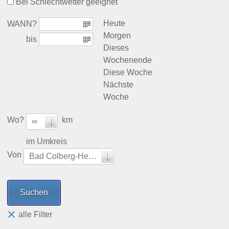
Bei Schlechtwetter geeignet
Heute
WANN?
Morgen
bis
Dieses
Wochenende
Diese Woche
Nächste
Woche
Wo?
km
∞
im Umkreis
Von
Bad Colberg-Heldburg
alle Filter