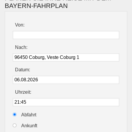
BAYERN-FAHRPLAN
Von:
Nach:
Datum:
Uhrzeit:
Abfahrt
Ankunft