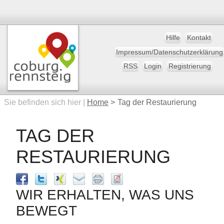
Hilfe
Kontakt
Impressum/Datenschutzerklärung
RSS
Login
Registrierung
Sie befinden sich hier |
Home
>
Tag der Restaurierung
TAG DER
RESTAURIERUNG
WIR ERHALTEN, WAS UNS
BEWEGT