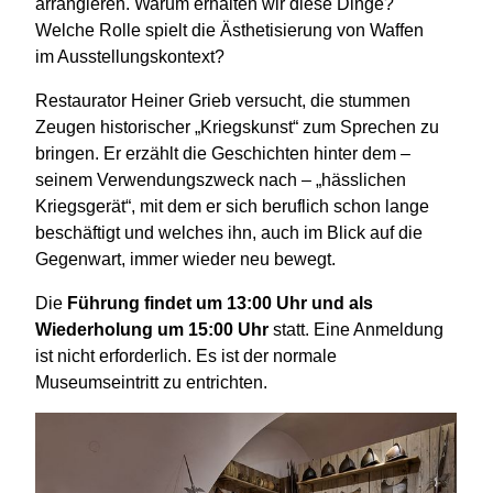
arrangieren. Warum erhalten wir diese Dinge?
Welche Rolle spielt die Ästhetisierung von Waffen
im Ausstellungskontext?
Restaurator Heiner Grieb versucht, die stummen
Zeugen historischer „Kriegskunst“ zum Sprechen zu
bringen. Er erzählt die Geschichten hinter dem –
seinem Verwendungszweck nach – „hässlichen
Kriegsgerät“, mit dem er sich beruflich schon lange
beschäftigt und welches ihn, auch im Blick auf die
Gegenwart, immer wieder neu bewegt.
Die
Führung findet um 13:00 Uhr und als
Wiederholung um 15:00 Uhr
statt. Eine Anmeldung
ist nicht erforderlich. Es ist der normale
Museumseintritt zu entrichten.