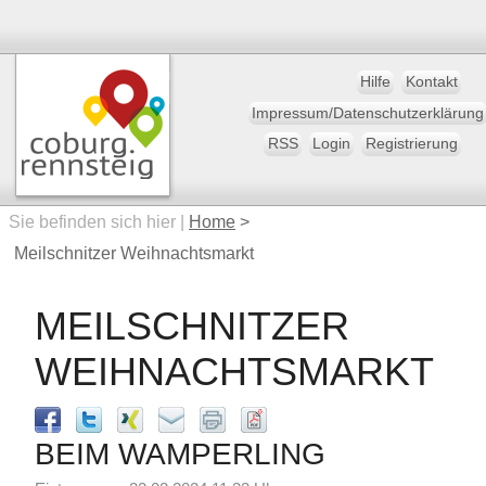
Hilfe
Kontakt
Impressum/Datenschutzerklärung
RSS
Login
Registrierung
Sie befinden sich hier |
Home
>
Meilschnitzer Weihnachtsmarkt
MEILSCHNITZER
WEIHNACHTSMARKT
BEIM WAMPERLING