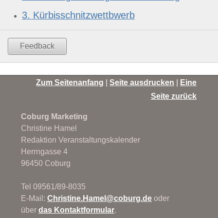
3. Kürbisschnitzwettbwerb
Feedback
Zum Seitenanfang
|
Seite ausdrucken
|
Eine
Seite zurück
Coburg Marketing
Christine Hamel
Redaktion Veranstaltungskalender
Herrngasse 4
96450 Coburg
Tel 09561/89-8035
E-Mail:
Christine.Hamel@
coburg.de
oder
über
das Kontaktformular
.