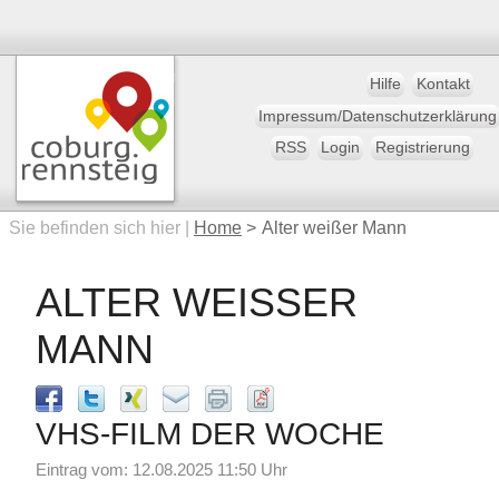
Hilfe
Kontakt
Impressum/Datenschutzerklärung
RSS
Login
Registrierung
Sie befinden sich hier |
Home
>
Alter weißer Mann
ALTER WEISSER M
ANN
VHS-FILM DER WOCHE
Eintrag vom: 12.08.2025 11:50 Uhr