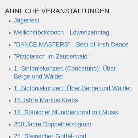
ÄHNLICHE VERANSTALTUNGEN
Jägerfest
Mellichstöckdooch - Löwenzahntag
"DANCE MASTERS" - Best of Irish Dance
"Pittiplatsch im Zauberwald"
1. Sinfoniekonzert (Concertino): Über
Berge und Wälder
1. Sinfoniekonzert: Über Berge und Wälder
15 Jahre Markus Krebs
18. Stänicher Mundoartomd mit Musik
200 Jahre Doppelherzogtum
25. Steinacher Griffel- und