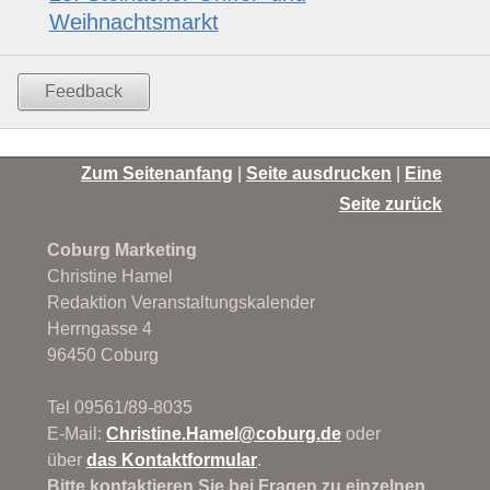
Weihnachtsmarkt
Feedback
Zum Seitenanfang
|
Seite ausdrucken
|
Eine
Seite zurück
Coburg Marketing
Christine Hamel
Redaktion Veranstaltungskalender
Herrngasse 4
96450 Coburg
Tel 09561/89-8035
E-Mail:
Christine.Hamel@
coburg.de
oder
über
das Kontaktformular
.
Bitte kontaktieren Sie bei Fragen zu einzelnen