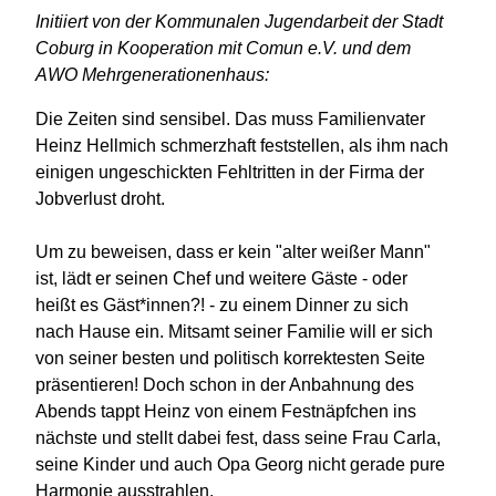
Initiiert von der Kommunalen Jugendarbeit der Stadt
Coburg in Kooperation mit Comun e.V. und dem
AWO Mehrgenerationenhaus:
Die Zeiten sind sensibel. Das muss Familienvater
Heinz Hellmich schmerzhaft feststellen, als ihm nach
einigen ungeschickten Fehltritten in der Firma der
Jobverlust droht.
Um zu beweisen, dass er kein "alter weißer Mann"
ist, lädt er seinen Chef und weitere Gäste - oder
heißt es Gäst*innen?! - zu einem Dinner zu sich
nach Hause ein. Mitsamt seiner Familie will er sich
von seiner besten und politisch korrektesten Seite
präsentieren! Doch schon in der Anbahnung des
Abends tappt Heinz von einem Festnäpfchen ins
nächste und stellt dabei fest, dass seine Frau Carla,
seine Kinder und auch Opa Georg nicht gerade pure
Harmonie ausstrahlen.