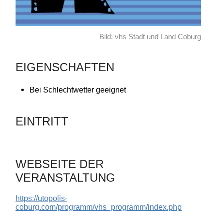
Bild: vhs Stadt und Land Coburg
EIGENSCHAFTEN
Bei Schlechtwetter geeignet
EINTRITT
WEBSEITE DER
VERANSTALTUNG
https://utopolis-
coburg.com/programm/vhs_programm/index.php