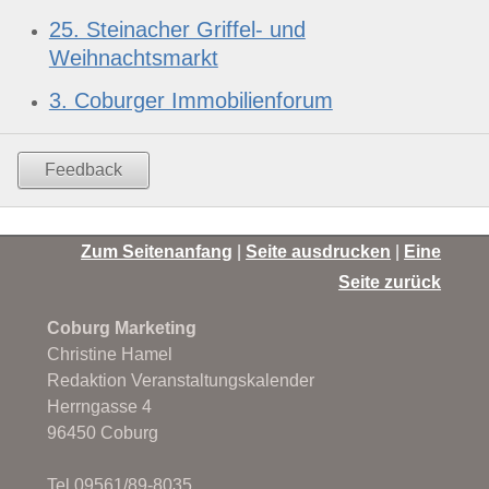
25. Steinacher Griffel- und
Weihnachtsmarkt
3. Coburger Immobilienforum
Feedback
Zum Seitenanfang
|
Seite ausdrucken
|
Eine
Seite zurück
Coburg Marketing
Christine Hamel
Redaktion Veranstaltungskalender
Herrngasse 4
96450 Coburg
Tel 09561/89-8035