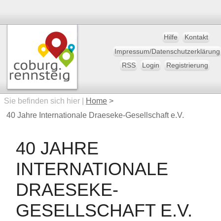
Hilfe
Kontakt
Impressum/Datenschutzerklärung
RSS
Login
Registrierung
Sie befinden sich hier |
Home
>
40 Jahre Internationale Draeseke-Gesellschaft e.V.
40 JAHRE
INTERNATIONALE
DRAESEKE-
GESELLSCHAFT E.V.