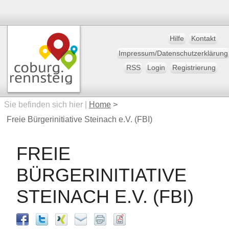
Hilfe
Kontakt
Impressum/Datenschutzerklärung
RSS
Login
Registrierung
Sie befinden sich hier |
Home
>
Freie Bürgerinitiative Steinach e.V. (FBI)
FREIE
BÜRGERINITIATIVE
STEINACH E.V. (FBI)