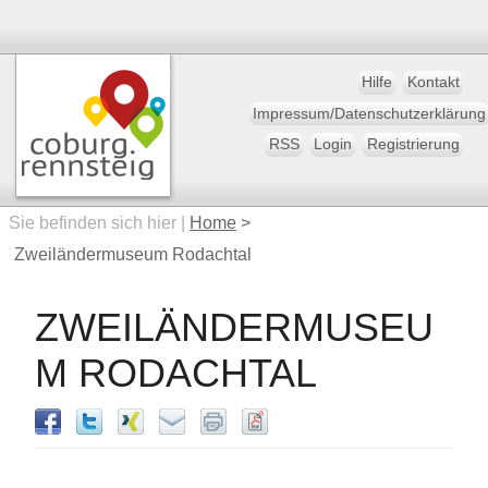
Hilfe
Kontakt
Impressum/Datenschutzerklärung
RSS
Login
Registrierung
Sie befinden sich hier |
Home
>
Zweiländermuseum Rodachtal
ZWEILÄNDERMUSEU
M RODACHTAL