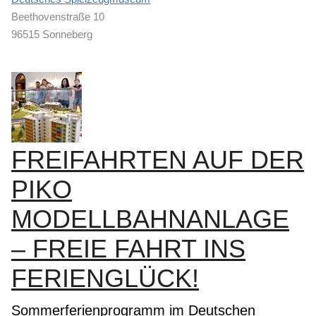
Beethovenstraße 10
96515 Sonneberg
FREIFAHRTEN AUF DER
PIKO
MODELLBAHNANLAGE
– FREIE FAHRT INS
FERIENGLÜCK!
Sommerferienprogramm im Deutschen