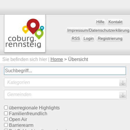
Hilfe
Kontakt
Impressum/Datenschutzerklärung
RSS
Login
Registrierung
Sie befinden sich hier |
Home
>
Übersicht
Kategorien
Gemeinden
überregionale Highlights
Familienfreundlich
Open Air
Barrierearm