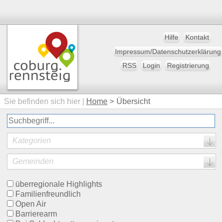
Hilfe
Kontakt
Impressum/Datenschutzerklärung
RSS
Login
Registrierung
Sie befinden sich hier |
Home
>
Übersicht
Kategorien
Gemeinden
überregionale Highlights
Familienfreundlich
Open Air
Barrierearm