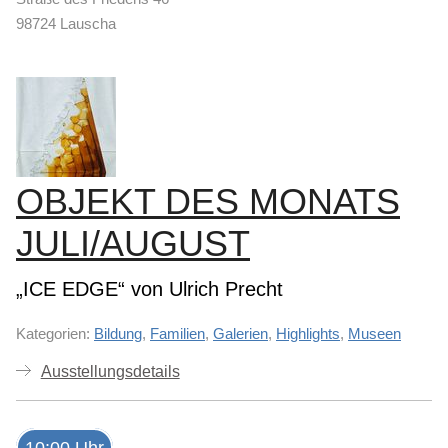
98724 Lauscha
OBJEKT DES MONATS
JULI/AUGUST
„ICE EDGE“ von Ulrich Precht
Kategorien:
Bildung
,
Familien
,
Galerien
,
Highlights
,
Museen
Ausstellungsdetails
10:00 Uhr