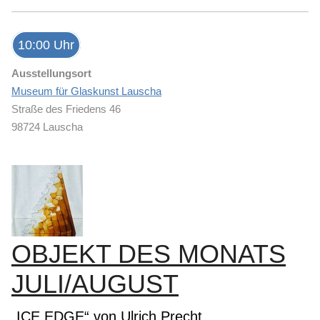
10:00 Uhr
Ausstellungsort
Museum für Glaskunst Lauscha
Straße des Friedens 46
98724 Lauscha
OBJEKT DES MONATS
JULI/AUGUST
„ICE EDGE“ von Ulrich Precht