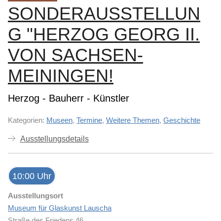
SONDERAUSSTELLUN
G "HERZOG GEORG II.
VON SACHSEN-
MEININGEN!
Herzog - Bauherr - Künstler
Kategorien:
Museen
,
Termine
,
Weitere Themen
,
Geschichte
Ausstellungsdetails
10:00 Uhr
Ausstellungsort
Museum für Glaskunst Lauscha
Straße des Friedens 46