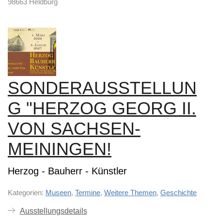
98663 Heldburg
SONDERAUSSTELLUN
G "HERZOG GEORG II.
VON SACHSEN-
MEININGEN!
Herzog - Bauherr - Künstler
Kategorien:
Museen
,
Termine
,
Weitere Themen
,
Geschichte
Ausstellungsdetails