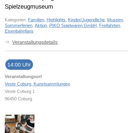
Spielzeugmuseum
Kategorien:
Familien
,
Highlights
,
Kinder/Jugendliche
,
Museen
,
Sommerferien
,
Aktion
,
PIKO Spielwaren GmbH
,
Freifahrten
,
Eisenbahnfans
Veranstaltungsdetails
14:00 Uhr
Veranstaltungsort
Veste Coburg, Kunstsammlungen
Veste Coburg 1
96450 Coburg