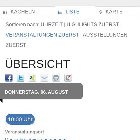
KACHELN
LISTE
KARTE
UHRZEIT
HIGHLIGHTS ZUERST
Sortieren nach:
|
|
VERANSTALTUNGEN ZUERST
AUSSTELLUNGEN
|
ZUERST
ÜBERSICHT
DONNERSTAG, 06. AUGUST
10:00 Uhr
Veranstaltungsort
Deutsches Spielzeugmuseum