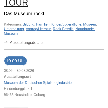
TOUR
Das Museum rockt!
Kategorien:
Bildung
,
Familien
,
Kinder/Jugendliche
,
Museen
,
Unterhaltung
,
Vortrag/Literatur
,
Rock Fossils
,
Naturkunde-
Museum
Ausstellungsdetails
10:00 Uhr
08.05. - 30.08.2026
Ausstellungsort
Museum der Deutschen Spielzeugindustrie
Hindenburgplatz 1
96465 Neustadt b. Coburg