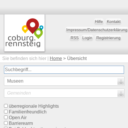
Hilfe
Kontakt
Impressum/Datenschutzerklärung
RSS
Login
Registrierung
Sie befinden sich hier |
Home
>
Übersicht
Museen
Gemeinden
überregionale Highlights
Familienfreundlich
Open Air
Barrierearm