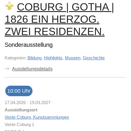
COBURG | GOTHA |
1826 EIN HERZOG.
ZWEI RESIDENZEN.
Sonderausstellung
Kategorien:
Bildung
,
Highlights
,
Museen
,
Geschichte
Ausstellungsdetails
10:00 Uhr
17.04.2026 - 19.03.2027
Ausstellungsort
Veste Coburg, Kunstsammlungen
Veste Coburg 1