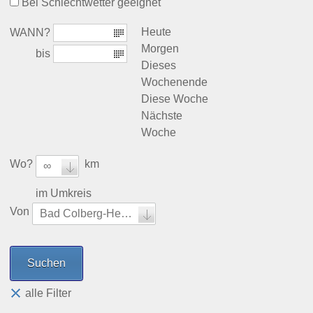
Bei Schlechtwetter geeignet
Heute
WANN?
Morgen
bis
Dieses
Wochenende
Diese Woche
Nächste
Woche
Wo?
km
∞
im Umkreis
Von
Bad Colberg-Heldburg
alle Filter