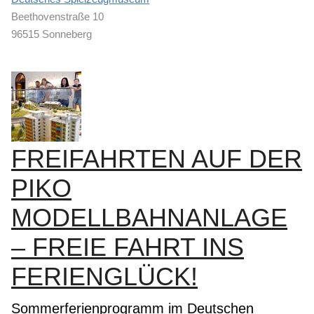
Beethovenstraße 10
96515 Sonneberg
FREIFAHRTEN AUF DER
PIKO
MODELLBAHNANLAGE
– FREIE FAHRT INS
FERIENGLÜCK!
Sommerferienprogramm im Deutschen