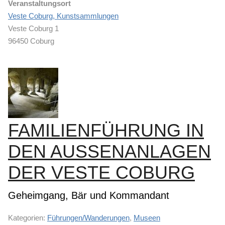
Veranstaltungsort
Veste Coburg, Kunstsammlungen
Veste Coburg 1
96450 Coburg
FAMILIENFÜHRUNG IN
DEN AUSSENANLAGEN D
ER VESTE COBURG
Geheimgang, Bär und Kommandant
Kategorien:
Führungen/Wanderungen
,
Museen